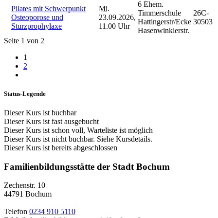
6 Ehem.
Pilates mit Schwerpunkt
Mi.
Timmerschule
26C-
Osteoporose und
23.09.2026,
Hattingerstr/Ecke
30503
Sturzprophylaxe
11.00 Uhr
Hasenwinklerstr.
Seite 1 von 2
1
2
Status-Legende
Dieser Kurs ist buchbar
Dieser Kurs ist fast ausgebucht
Dieser Kurs ist schon voll, Warteliste ist möglich
Dieser Kurs ist nicht buchbar. Siehe Kursdetails.
Dieser Kurs ist bereits abgeschlossen
Familienbildungsstätte der Stadt Bochum
Zechenstr. 10
44791 Bochum
Telefon
0234 910 5110