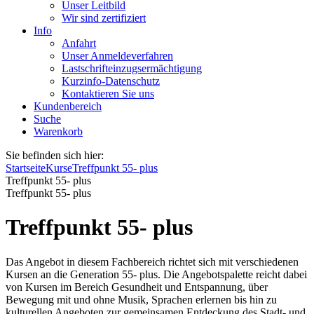
Unser Leitbild
Wir sind zertifiziert
Info
Anfahrt
Unser Anmeldeverfahren
Lastschrifteinzugsermächtigung
Kurzinfo-Datenschutz
Kontaktieren Sie uns
Kundenbereich
Suche
Warenkorb
Sie befinden sich hier:
Startseite
Kurse
Treffpunkt 55- plus
Treffpunkt 55- plus
Treffpunkt 55- plus
Treffpunkt 55- plus
Das Angebot in diesem Fachbereich richtet sich mit verschiedenen
Kursen an die Generation 55- plus. Die Angebotspalette reicht dabei
von Kursen im Bereich Gesundheit und Entspannung, über
Bewegung mit und ohne Musik, Sprachen erlernen bis hin zu
kulturellen Angeboten zur gemeinsamen Entdeckung des Stadt- und