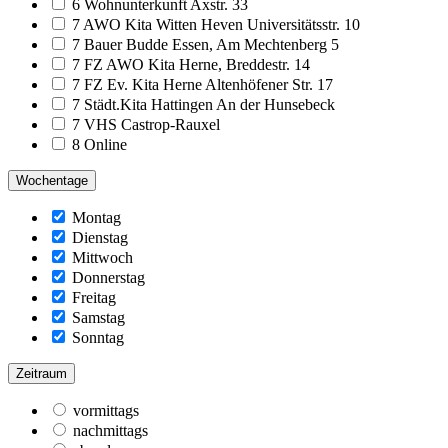
6 Wohnunterkunft Axstr. 33
7 AWO Kita Witten Heven Universitätsstr. 10
7 Bauer Budde Essen, Am Mechtenberg 5
7 FZ AWO Kita Herne, Breddestr. 14
7 FZ Ev. Kita Herne Altenhöfener Str. 17
7 Städt.Kita Hattingen An der Hunsebeck
7 VHS Castrop-Rauxel
8 Online
Wochentage
Montag
Dienstag
Mittwoch
Donnerstag
Freitag
Samstag
Sonntag
Zeitraum
vormittags
nachmittags