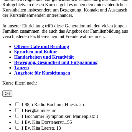
Ruhrgebiets. In diesen Kursen geht es neben den unterschiedlichen
Kursinhalten insbesondere um Begegnung, Kontakt und Austausch
der Kursteilnehmenden untereinander.
In unserer Einrichtung trifft diese Generation mit den vielen jungen
Familien zusammen, die auch das Angebot der Familienbildung aus
verschiedenen Fachbereichen mit Freude wahrnehmen.
Offenes Café und Beratung
Sprachen und Kultur
Handarbeiten und Kreativität
Bewegung, Gesundheit und Entspannung
Tanzen
Angebote für Kursleitungen
Kurse filtern nach:
Ort
1 98,5 Radio Bochum; Huestr. 25
1 Bergbaumuseum
1 Bochumer Symphoniker; Marienplatz 1
1 Ev. Kita Dorstenerstr.155
1 Ev. Kita Laerstr. 13