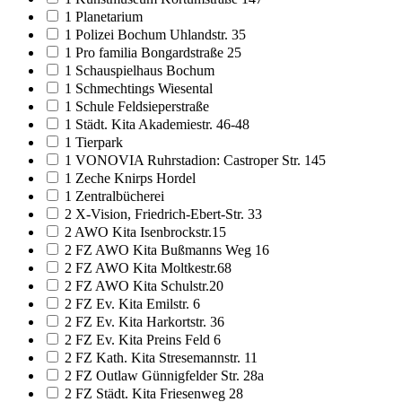
1 Planetarium
1 Polizei Bochum Uhlandstr. 35
1 Pro familia Bongardstraße 25
1 Schauspielhaus Bochum
1 Schmechtings Wiesental
1 Schule Feldsieperstraße
1 Städt. Kita Akademiestr. 46-48
1 Tierpark
1 VONOVIA Ruhrstadion: Castroper Str. 145
1 Zeche Knirps Hordel
1 Zentralbücherei
2 X-Vision, Friedrich-Ebert-Str. 33
2 AWO Kita Isenbrockstr.15
2 FZ AWO Kita Bußmanns Weg 16
2 FZ AWO Kita Moltkestr.68
2 FZ AWO Kita Schulstr.20
2 FZ Ev. Kita Emilstr. 6
2 FZ Ev. Kita Harkortstr. 36
2 FZ Ev. Kita Preins Feld 6
2 FZ Kath. Kita Stresemannstr. 11
2 FZ Outlaw Günnigfelder Str. 28a
2 FZ Städt. Kita Friesenweg 28