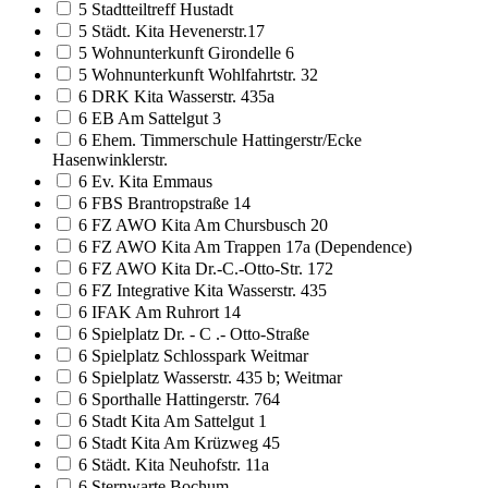
5 Stadtteiltreff Hustadt
5 Städt. Kita Hevenerstr.17
5 Wohnunterkunft Girondelle 6
5 Wohnunterkunft Wohlfahrtstr. 32
6 DRK Kita Wasserstr. 435a
6 EB Am Sattelgut 3
6 Ehem. Timmerschule Hattingerstr/Ecke
Hasenwinklerstr.
6 Ev. Kita Emmaus
6 FBS Brantropstraße 14
6 FZ AWO Kita Am Chursbusch 20
6 FZ AWO Kita Am Trappen 17a (Dependence)
6 FZ AWO Kita Dr.-C.-Otto-Str. 172
6 FZ Integrative Kita Wasserstr. 435
6 IFAK Am Ruhrort 14
6 Spielplatz Dr. - C .- Otto-Straße
6 Spielplatz Schlosspark Weitmar
6 Spielplatz Wasserstr. 435 b; Weitmar
6 Sporthalle Hattingerstr. 764
6 Stadt Kita Am Sattelgut 1
6 Stadt Kita Am Krüzweg 45
6 Städt. Kita Neuhofstr. 11a
6 Sternwarte Bochum