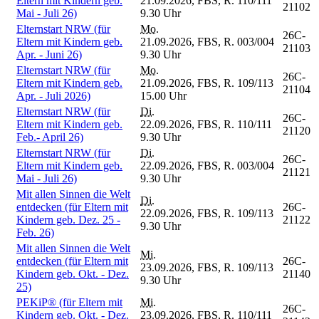
Eltern mit Kindern geb.
21.09.2026,
FBS, R. 110/111
21102
Mai - Juli 26)
9.30 Uhr
Elternstart NRW (für
Mo.
26C-
Eltern mit Kindern geb.
21.09.2026,
FBS, R. 003/004
21103
Apr. - Juni 26)
9.30 Uhr
Elternstart NRW (für
Mo.
26C-
Eltern mit Kindern geb.
21.09.2026,
FBS, R. 109/113
21104
Apr. - Juli 2026)
15.00 Uhr
Elternstart NRW (für
Di.
26C-
Eltern mit Kindern geb.
22.09.2026,
FBS, R. 110/111
21120
Feb.- April 26)
9.30 Uhr
Elternstart NRW (für
Di.
26C-
Eltern mit Kindern geb.
22.09.2026,
FBS, R. 003/004
21121
Mai - Juli 26)
9.30 Uhr
Mit allen Sinnen die Welt
Di.
entdecken (für Eltern mit
26C-
22.09.2026,
FBS, R. 109/113
Kindern geb. Dez. 25 -
21122
9.30 Uhr
Feb. 26)
Mit allen Sinnen die Welt
Mi.
entdecken (für Eltern mit
26C-
23.09.2026,
FBS, R. 109/113
Kindern geb. Okt. - Dez.
21140
9.30 Uhr
25)
PEKiP® (für Eltern mit
Mi.
26C-
Kindern geb. Okt. - Dez.
23.09.2026,
FBS, R. 110/111