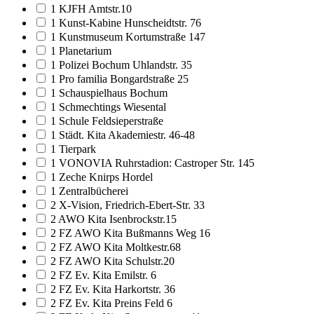
1 KJFH Amtstr.10
1 Kunst-Kabine Hunscheidtstr. 76
1 Kunstmuseum Kortumstraße 147
1 Planetarium
1 Polizei Bochum Uhlandstr. 35
1 Pro familia Bongardstraße 25
1 Schauspielhaus Bochum
1 Schmechtings Wiesental
1 Schule Feldsieperstraße
1 Städt. Kita Akademiestr. 46-48
1 Tierpark
1 VONOVIA Ruhrstadion: Castroper Str. 145
1 Zeche Knirps Hordel
1 Zentralbücherei
2 X-Vision, Friedrich-Ebert-Str. 33
2 AWO Kita Isenbrockstr.15
2 FZ AWO Kita Bußmanns Weg 16
2 FZ AWO Kita Moltkestr.68
2 FZ AWO Kita Schulstr.20
2 FZ Ev. Kita Emilstr. 6
2 FZ Ev. Kita Harkortstr. 36
2 FZ Ev. Kita Preins Feld 6