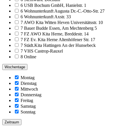
6 USB Bochum GmbH, Hanielstr. 1
6 Wohnunterkunft Augusta Dr.-C.-Otto-Str. 27
6 Wohnunterkunft Axstr. 33
7 AWO Kita Witten Heven Universitätsstr. 10
7 Bauer Budde Essen, Am Mechtenberg 5
7 FZ AWO Kita Herne, Breddestr. 14
7 FZ Ev. Kita Herne Altenhöfener Str. 17
7 Städt.Kita Hattingen An der Hunsebeck
7 VHS Castrop-Rauxel
8 Online
Wochentage
Montag
Dienstag
Mittwoch
Donnerstag
Freitag
Samstag
Sonntag
Zeitraum