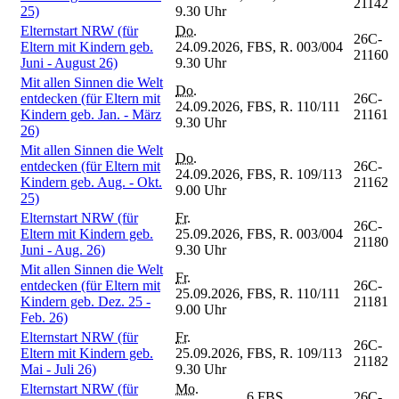
21142
25)
9.30 Uhr
Elternstart NRW (für
Do.
26C-
Eltern mit Kindern geb.
24.09.2026,
FBS, R. 003/004
21160
Juni - August 26)
9.30 Uhr
Mit allen Sinnen die Welt
Do.
entdecken (für Eltern mit
26C-
24.09.2026,
FBS, R. 110/111
Kindern geb. Jan. - März
21161
9.30 Uhr
26)
Mit allen Sinnen die Welt
Do.
entdecken (für Eltern mit
26C-
24.09.2026,
FBS, R. 109/113
Kindern geb. Aug. - Okt.
21162
9.00 Uhr
25)
Elternstart NRW (für
Fr.
26C-
Eltern mit Kindern geb.
25.09.2026,
FBS, R. 003/004
21180
Juni - Aug. 26)
9.30 Uhr
Mit allen Sinnen die Welt
Fr.
entdecken (für Eltern mit
26C-
25.09.2026,
FBS, R. 110/111
Kindern geb. Dez. 25 -
21181
9.00 Uhr
Feb. 26)
Elternstart NRW (für
Fr.
26C-
Eltern mit Kindern geb.
25.09.2026,
FBS, R. 109/113
21182
Mai - Juli 26)
9.30 Uhr
Elternstart NRW (für
Mo.
6 FBS
26C-