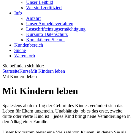
Unser Leitbild
Wir sind zertifiziert
Info
Anfahrt
Unser Anmeldeverfahren
Lastschrifteinzugsermächtigung
Kurzinfo-Datenschutz
Kontaktieren Sie uns
Kundenbereich
Suche
Warenkorb
Sie befinden sich hier:
Startseite
Kurse
Mit Kindern leben
Mit Kindern leben
Mit Kindern leben
Spätestens ab dem Tag der Geburt des Kindes verändert sich das
Leben für Eltern ungemein. Unabhängig, ob es das erste, zweite,
dritte oder vierte Kind ist – jedes Kind bringt neue Veränderungen in
den Alltag einer Familie.
Unser Programm bietet eine Vielzahl von Kursen, in denen Sie als