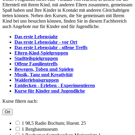
Elternteil mit ihrem Kind, mit anderen Eltern zusammen, gemeinsam
Spaß haben und Ihre Kinder in Kontakt mit anderen Gleichaltrigen
treten können. Neben den Kursen, die Sie gemeinsam mit Ihrem
Kind bei uns besuchen können, finden Sie in diesem Fachbereich
auch Angebote nur für Kinder und für Jugendliche.
Das erste Lebensjahr
Das erste Lebensjahr - vor Ort
Das erste Lebensjahr - offene Treffs
Eltern-Kind-Spielgruppen
Stadtteilspielgruppen
Offene Familientreffs
Bewegen, Toben und Spielen
Musik, Tanz und Kreativität
Walderlebnisgruppen
Entdecken - Erleben - Experimentieren
Kurse für Kinder und Jugendliche
Kurse filtern nach:
Ort
1 98,5 Radio Bochum; Huestr. 25
1 Bergbaumuseum