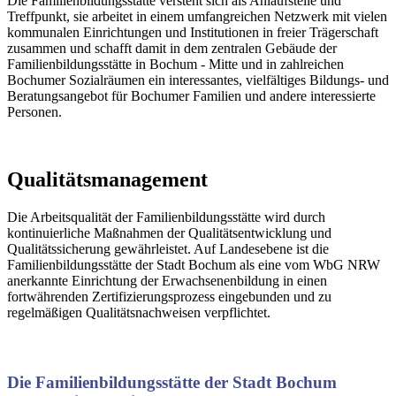
Die Familienbildungsstätte versteht sich als Anlaufstelle und
Treffpunkt, sie arbeitet in einem umfangreichen Netzwerk mit vielen
kommunalen Einrichtungen und Institutionen in freier Trägerschaft
zusammen und schafft damit in dem zentralen Gebäude der
Familienbildungsstätte in Bochum - Mitte und in zahlreichen
Bochumer Sozialräumen ein interessantes, vielfältiges Bildungs- und
Beratungsangebot für Bochumer Familien und andere interessierte
Personen.
Qualitätsmanagement
Die Arbeitsqualität der Familienbildungsstätte wird durch
kontinuierliche Maßnahmen der Qualitätsentwicklung und
Qualitätssicherung gewährleistet. Auf Landesebene ist die
Familienbildungsstätte der Stadt Bochum als eine vom WbG NRW
anerkannte Einrichtung der Erwachsenenbildung in einen
fortwährenden Zertifizierungsprozess eingebunden und zu
regelmäßigen Qualitätsnachweisen verpflichtet.
Die Familienbildungsstätte der Stadt Bochum