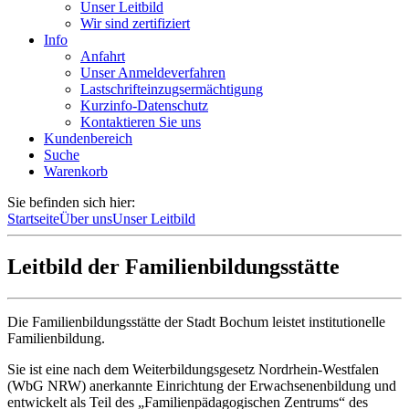
Unser Leitbild
Wir sind zertifiziert
Info
Anfahrt
Unser Anmeldeverfahren
Lastschrifteinzugsermächtigung
Kurzinfo-Datenschutz
Kontaktieren Sie uns
Kundenbereich
Suche
Warenkorb
Sie befinden sich hier:
Startseite
Über uns
Unser Leitbild
Leitbild der Familienbildungsstätte
Die Familienbildungsstätte der Stadt Bochum leistet institutionelle
Familienbildung.
Sie ist eine nach dem Weiterbildungsgesetz Nordrhein-Westfalen
(WbG NRW) anerkannte Einrichtung der Erwachsenenbildung und
entwickelt als Teil des „Familienpädagogischen Zentrums“ des