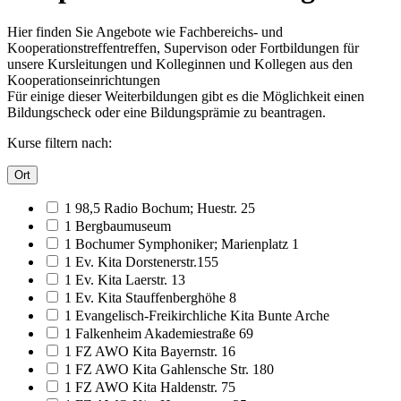
Hier finden Sie Angebote wie Fachbereichs- und
Kooperationstreffentreffen, Supervison oder Fortbildungen für
unsere Kursleitungen und Kolleginnen und Kollegen aus den
Kooperationseinrichtungen
Für einige dieser Weiterbildungen gibt es die Möglichkeit einen
Bildungscheck oder eine Bildungsprämie zu beantragen.
Kurse filtern nach:
Ort
1 98,5 Radio Bochum; Huestr. 25
1 Bergbaumuseum
1 Bochumer Symphoniker; Marienplatz 1
1 Ev. Kita Dorstenerstr.155
1 Ev. Kita Laerstr. 13
1 Ev. Kita Stauffenberghöhe 8
1 Evangelisch-Freikirchliche Kita Bunte Arche
1 Falkenheim Akademiestraße 69
1 FZ AWO Kita Bayernstr. 16
1 FZ AWO Kita Gahlensche Str. 180
1 FZ AWO Kita Haldenstr. 75