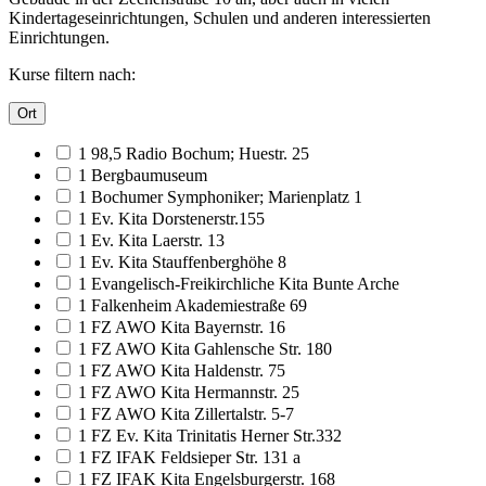
Kindertageseinrichtungen, Schulen und anderen interessierten
Einrichtungen.
Kurse filtern nach:
Ort
1 98,5 Radio Bochum; Huestr. 25
1 Bergbaumuseum
1 Bochumer Symphoniker; Marienplatz 1
1 Ev. Kita Dorstenerstr.155
1 Ev. Kita Laerstr. 13
1 Ev. Kita Stauffenberghöhe 8
1 Evangelisch-Freikirchliche Kita Bunte Arche
1 Falkenheim Akademiestraße 69
1 FZ AWO Kita Bayernstr. 16
1 FZ AWO Kita Gahlensche Str. 180
1 FZ AWO Kita Haldenstr. 75
1 FZ AWO Kita Hermannstr. 25
1 FZ AWO Kita Zillertalstr. 5-7
1 FZ Ev. Kita Trinitatis Herner Str.332
1 FZ IFAK Feldsieper Str. 131 a
1 FZ IFAK Kita Engelsburgerstr. 168