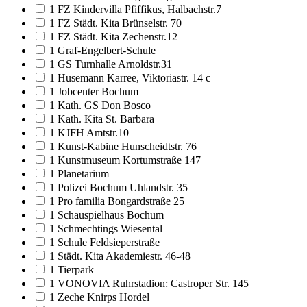
1 FZ Kindervilla Pfiffikus, Halbachstr.7
1 FZ Städt. Kita Brünselstr. 70
1 FZ Städt. Kita Zechenstr.12
1 Graf-Engelbert-Schule
1 GS Turnhalle Arnoldstr.31
1 Husemann Karree, Viktoriastr. 14 c
1 Jobcenter Bochum
1 Kath. GS Don Bosco
1 Kath. Kita St. Barbara
1 KJFH Amtstr.10
1 Kunst-Kabine Hunscheidtstr. 76
1 Kunstmuseum Kortumstraße 147
1 Planetarium
1 Polizei Bochum Uhlandstr. 35
1 Pro familia Bongardstraße 25
1 Schauspielhaus Bochum
1 Schmechtings Wiesental
1 Schule Feldsieperstraße
1 Städt. Kita Akademiestr. 46-48
1 Tierpark
1 VONOVIA Ruhrstadion: Castroper Str. 145
1 Zeche Knirps Hordel