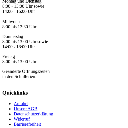
Montag und Dienstag
8:00 - 13:00 Uhr sowie
14:00 - 16:00 Uhr
Mittwoch
8:00 bis 12:30 Uhr
Donnerstag
8:00 bis 13:00 Uhr sowie
14:00 - 18:00 Uhr
Freitag
8:00 bis 13:00 Uhr
Geänderte Öffnungszeiten
in den Schulferien!
Quicklinks
Anfahrt
Unsere AGB
Datenschutzerklärung
Widerruf
Barrierefreiheit