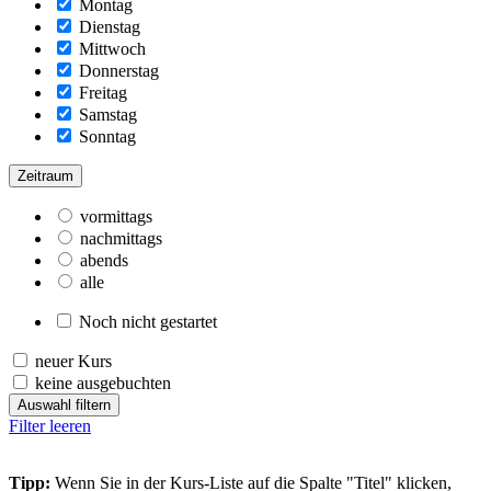
Montag
Dienstag
Mittwoch
Donnerstag
Freitag
Samstag
Sonntag
Zeitraum
vormittags
nachmittags
abends
alle
Noch nicht gestartet
neuer Kurs
keine ausgebuchten
Auswahl filtern
Filter leeren
Tipp:
Wenn Sie in der Kurs-Liste auf die Spalte "Titel" klicken,