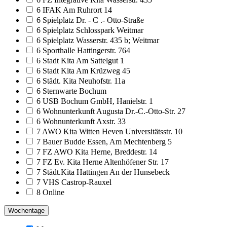
6 IFAK Am Ruhrort 14
6 Spielplatz Dr. - C .- Otto-Straße
6 Spielplatz Schlosspark Weitmar
6 Spielplatz Wasserstr. 435 b; Weitmar
6 Sporthalle Hattingerstr. 764
6 Stadt Kita Am Sattelgut 1
6 Stadt Kita Am Krüzweg 45
6 Städt. Kita Neuhofstr. 11a
6 Sternwarte Bochum
6 USB Bochum GmbH, Hanielstr. 1
6 Wohnunterkunft Augusta Dr.-C.-Otto-Str. 27
6 Wohnunterkunft Axstr. 33
7 AWO Kita Witten Heven Universitätsstr. 10
7 Bauer Budde Essen, Am Mechtenberg 5
7 FZ AWO Kita Herne, Breddestr. 14
7 FZ Ev. Kita Herne Altenhöfener Str. 17
7 Städt.Kita Hattingen An der Hunsebeck
7 VHS Castrop-Rauxel
8 Online
Wochentage