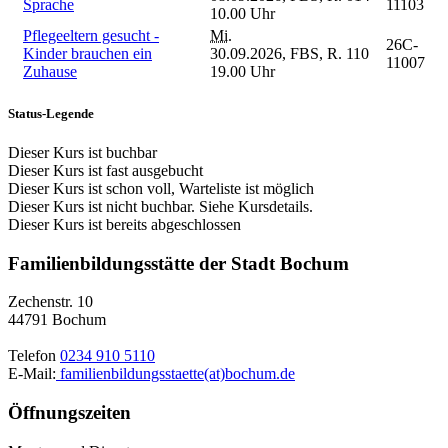
Sprache
11103
10.00 Uhr
Pflegeeltern gesucht -
Mi.
26C-
Kinder brauchen ein
30.09.2026,
FBS, R. 110
11007
Zuhause
19.00 Uhr
Status-Legende
Dieser Kurs ist buchbar
Dieser Kurs ist fast ausgebucht
Dieser Kurs ist schon voll, Warteliste ist möglich
Dieser Kurs ist nicht buchbar. Siehe Kursdetails.
Dieser Kurs ist bereits abgeschlossen
Familienbildungsstätte der Stadt Bochum
Zechenstr. 10
44791 Bochum
Telefon
0234 910 5110
E-Mail:
familienbildungsstaette(at)bochum.de
Öffnungszeiten