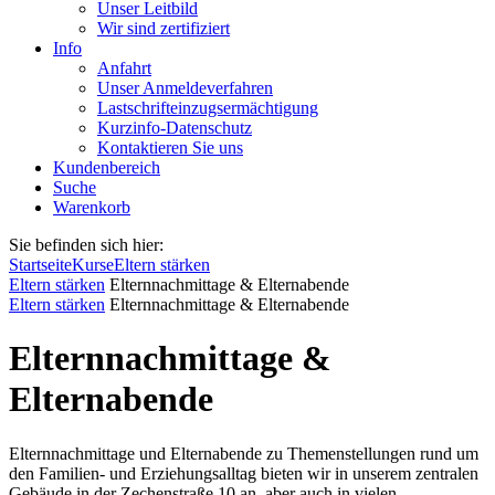
Unser Leitbild
Wir sind zertifiziert
Info
Anfahrt
Unser Anmeldeverfahren
Lastschrifteinzugsermächtigung
Kurzinfo-Datenschutz
Kontaktieren Sie uns
Kundenbereich
Suche
Warenkorb
Sie befinden sich hier:
Startseite
Kurse
Eltern stärken
Eltern stärken
Elternnachmittage & Elternabende
Eltern stärken
Elternnachmittage & Elternabende
Elternnachmittage &
Elternabende
Elternnachmittage und Elternabende zu Themenstellungen rund um
den Familien- und Erziehungsalltag bieten wir in unserem zentralen
Gebäude in der Zechenstraße 10 an, aber auch in vielen