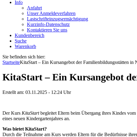
Info
Anfahrt
Unser Anmeldeverfahren
Lastschrifteinzugsermächtigung
Kurzinfo-Datenschutz
Kontaktieren Sie uns
Kundenbereich
Suche
Warenkorb
Sie befinden sich hier:
Startseite
KitaStart – Ein Kursangebot der Familienbildungsstätten i
KitaStart – Ein Kursangebot d
Erstellt am:
03.11.2025 - 12:24
Uhr
Der Kurs
KitaStart
begleitet Eltern beim Übergang ihres Kindes vom 
eines neuen Kindergartenjahres an.
Was bietet KitaStart?
Durch die Teilnahme am Kurs werden Eltern für die Bedürfnisse ihrer 