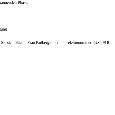
spannenden Phase.
htung
n Sie sich bitte an Frau Padberg unter der Telefonnummer:
0234 910-