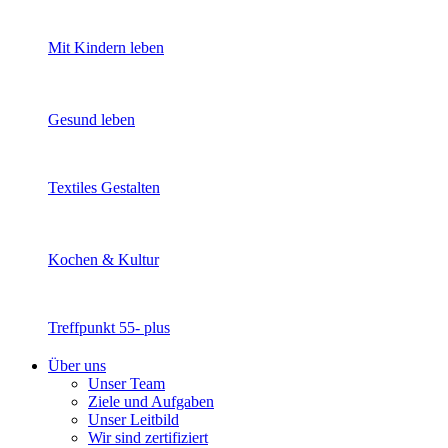
Mit Kindern leben
Gesund leben
Textiles Gestalten
Kochen & Kultur
Treffpunkt 55- plus
Über uns
Unser Team
Ziele und Aufgaben
Unser Leitbild
Wir sind zertifiziert