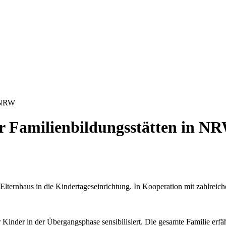
n NRW
er Familienbildungsstätten in N
Elternhaus in die Kindertageseinrichtung. In Kooperation mit zahlrei
Kinder in der Übergangsphase sensibilisiert. Die gesamte Familie erfäh