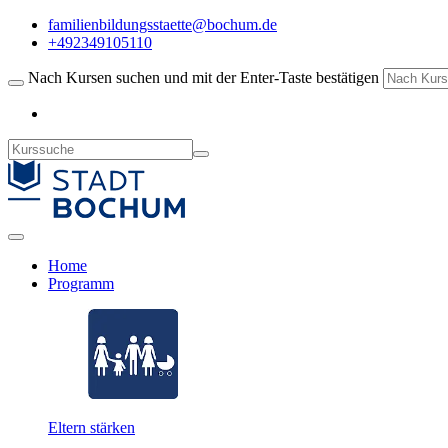
familienbildungsstaette@bochum.de
+492349105110
Nach Kursen suchen und mit der Enter-Taste bestätigen
Home
Programm
Eltern stärken