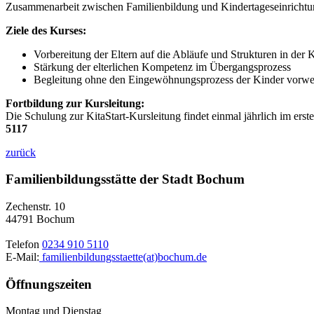
Zusammenarbeit zwischen Familienbildung und Kindertageseinrichtunge
Ziele des Kurses:
Vorbereitung der Eltern auf die Abläufe und Strukturen in der K
Stärkung der elterlichen Kompetenz im Übergangsprozess
Begleitung ohne den Eingewöhnungsprozess der Kinder vorwegz
Fortbildung zur Kursleitung:
Die Schulung zur KitaStart-Kursleitung findet einmal jährlich im ers
5117
zurück
Familienbildungsstätte der Stadt Bochum
Zechenstr. 10
44791 Bochum
Telefon
0234 910 5110
E-Mail:
familienbildungsstaette(at)bochum.de
Öffnungszeiten
Montag und Dienstag