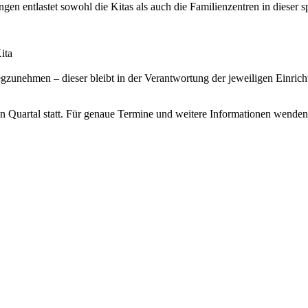
n entlastet sowohl die Kitas als auch die Familienzentren in dieser 
ita
unehmen – dieser bleibt in der Verantwortung der jeweiligen Einric
ten Quartal statt. Für genaue Termine und weitere Informationen wende