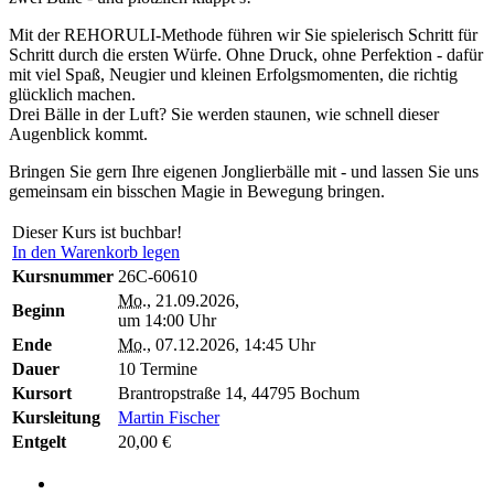
Mit der REHORULI-Methode führen wir Sie spielerisch Schritt für
Schritt durch die ersten Würfe. Ohne Druck, ohne Perfektion - dafür
mit viel Spaß, Neugier und kleinen Erfolgsmomenten, die richtig
glücklich machen.
Drei Bälle in der Luft? Sie werden staunen, wie schnell dieser
Augenblick kommt.
Bringen Sie gern Ihre eigenen Jonglierbälle mit - und lassen Sie uns
gemeinsam ein bisschen Magie in Bewegung bringen.
Dieser Kurs ist buchbar!
In den Warenkorb legen
Kursnummer
26C-60610
Mo.
, 21.09.2026,
Beginn
um 14:00 Uhr
Ende
Mo.
, 07.12.2026, 14:45 Uhr
Dauer
10 Termine
Kursort
Brantropstraße 14, 44795 Bochum
Kursleitung
Martin Fischer
Entgelt
20,00 €