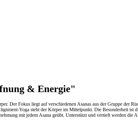
fnung & Energie"
er. Der Fokus liegt auf verschiedenen Asanas aus der Gruppe der Rüc
ignment-Yoga steht der Körper im Mittelpunkt. Die Besonderheit ist d
hmung mit jedem Asana geübt. Unterstützt und vertieft werden die As