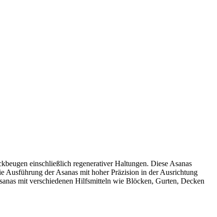
kbeugen einschließlich regenerativer Haltungen. Diese Asanas
ie Ausführung der Asanas mit hoher Präzision in der Ausrichtung
anas mit verschiedenen Hilfsmitteln wie Blöcken, Gurten, Decken