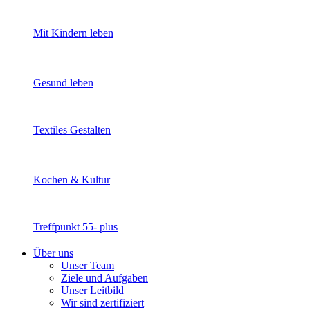
Mit Kindern leben
Gesund leben
Textiles Gestalten
Kochen & Kultur
Treffpunkt 55- plus
Über uns
Unser Team
Ziele und Aufgaben
Unser Leitbild
Wir sind zertifiziert