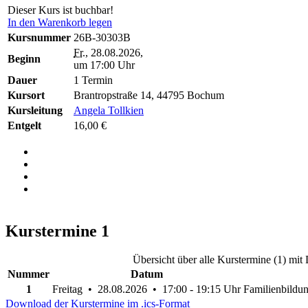
Dieser Kurs ist buchbar!
In den Warenkorb legen
Kursnummer
26B-30303B
Fr.
, 28.08.2026,
Beginn
um 17:00 Uhr
Dauer
1 Termin
Kursort
Brantropstraße 14, 44795 Bochum
Kursleitung
Angela Tollkien
Entgelt
16,00 €
Kurstermine
1
Übersicht über alle Kurstermine (1) mi
Nummer
Datum
1
Freitag • 28.08.2026 • 17:00 - 19:15 Uhr
Familienbildun
Download der Kurstermine im .ics-Format