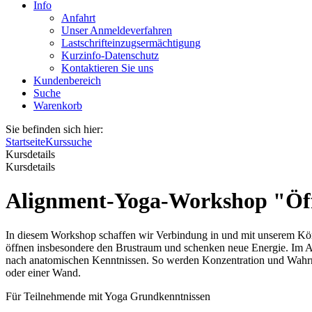
Info
Anfahrt
Unser Anmeldeverfahren
Lastschrifteinzugsermächtigung
Kurzinfo-Datenschutz
Kontaktieren Sie uns
Kundenbereich
Suche
Warenkorb
Sie befinden sich hier:
Startseite
Kurssuche
Kursdetails
Kursdetails
Alignment-Yoga-Workshop "Öf
In diesem Workshop schaffen wir Verbindung in und mit unserem Körp
öffnen insbesondere den Brustraum und schenken neue Energie. Im Al
nach anatomischen Kenntnissen. So werden Konzentration und Wahrne
oder einer Wand.
Für Teilnehmende mit Yoga Grundkenntnissen