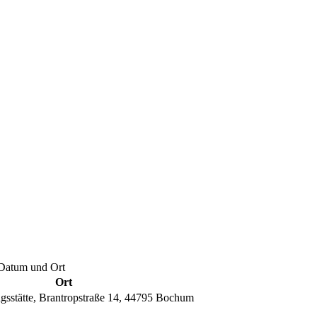
t Datum und Ort
Ort
gsstätte, Brantropstraße 14, 44795 Bochum