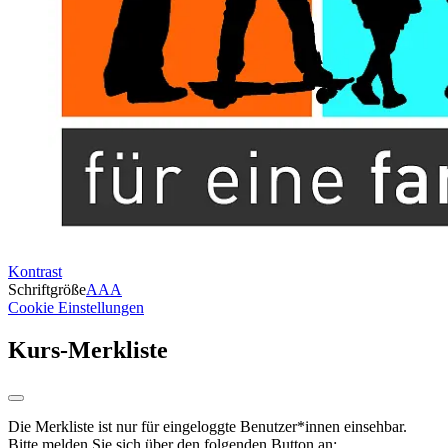
Kontrast
Schriftgröße
A
A
A
Cookie Einstellungen
Kurs-Merkliste
Die Merkliste ist nur für eingeloggte Benutzer*innen einsehbar.
Bitte melden Sie sich über den folgenden Button an: