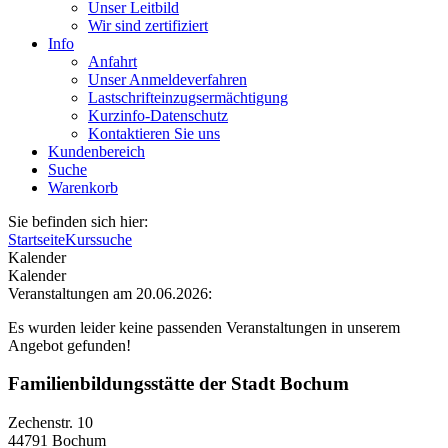
Unser Leitbild
Wir sind zertifiziert
Info
Anfahrt
Unser Anmeldeverfahren
Lastschrifteinzugsermächtigung
Kurzinfo-Datenschutz
Kontaktieren Sie uns
Kundenbereich
Suche
Warenkorb
Sie befinden sich hier:
Startseite
Kurssuche
Kalender
Kalender
Veranstaltungen am 20.06.2026:
Es wurden leider keine passenden Veranstaltungen in unserem
Angebot gefunden!
Familienbildungsstätte der Stadt Bochum
Zechenstr. 10
44791 Bochum