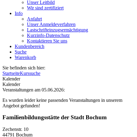
Unser Leitbild
Wir sind zertifiziert
Info
Anfahrt
Unser Anmeldeverfahren
Lastschrifteinzugsermächtigung
Kurzinfo-Datenschutz
Kontaktieren Sie uns
Kundenbereich
Suche
Warenkorb
Sie befinden sich hier:
Startseite
Kurssuche
Kalender
Kalender
Veranstaltungen am 05.06.2026:
Es wurden leider keine passenden Veranstaltungen in unserem
Angebot gefunden!
Familienbildungsstätte der Stadt Bochum
Zechenstr. 10
44791 Bochum