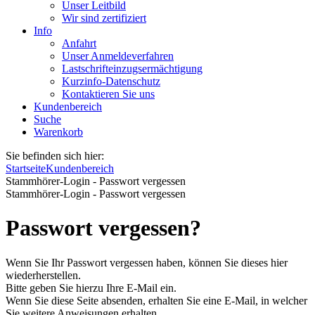
Unser Leitbild
Wir sind zertifiziert
Info
Anfahrt
Unser Anmeldeverfahren
Lastschrifteinzugsermächtigung
Kurzinfo-Datenschutz
Kontaktieren Sie uns
Kundenbereich
Suche
Warenkorb
Sie befinden sich hier:
Startseite
Kundenbereich
Stammhörer-Login - Passwort vergessen
Stammhörer-Login - Passwort vergessen
Passwort vergessen?
Wenn Sie Ihr Passwort vergessen haben, können Sie dieses hier
wiederherstellen.
Bitte geben Sie hierzu Ihre E-Mail ein.
Wenn Sie diese Seite absenden, erhalten Sie eine E-Mail, in welcher
Sie weitere Anweisungen erhalten.