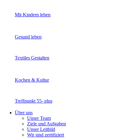
Mit Kindern leben
Gesund leben
Textiles Gestalten
Kochen & Kultur
Treffpunkt 55- plus
Über uns
Unser Team
Ziele und Aufgaben
Unser Leitbild
Wir sind zertifiziert