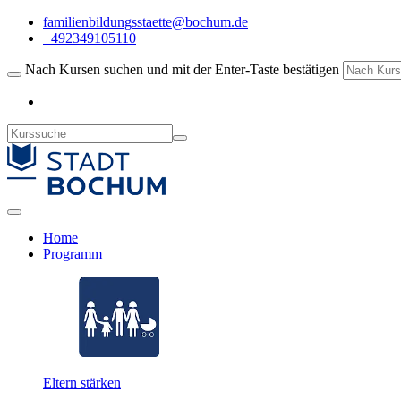
familienbildungsstaette@bochum.de
+492349105110
Nach Kursen suchen und mit der Enter-Taste bestätigen
Home
Programm
Eltern stärken