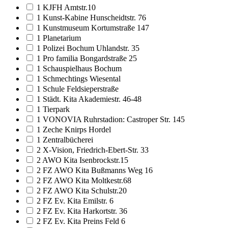
1 KJFH Amtstr.10
1 Kunst-Kabine Hunscheidtstr. 76
1 Kunstmuseum Kortumstraße 147
1 Planetarium
1 Polizei Bochum Uhlandstr. 35
1 Pro familia Bongardstraße 25
1 Schauspielhaus Bochum
1 Schmechtings Wiesental
1 Schule Feldsieperstraße
1 Städt. Kita Akademiestr. 46-48
1 Tierpark
1 VONOVIA Ruhrstadion: Castroper Str. 145
1 Zeche Knirps Hordel
1 Zentralbücherei
2 X-Vision, Friedrich-Ebert-Str. 33
2 AWO Kita Isenbrockstr.15
2 FZ AWO Kita Bußmanns Weg 16
2 FZ AWO Kita Moltkestr.68
2 FZ AWO Kita Schulstr.20
2 FZ Ev. Kita Emilstr. 6
2 FZ Ev. Kita Harkortstr. 36
2 FZ Ev. Kita Preins Feld 6