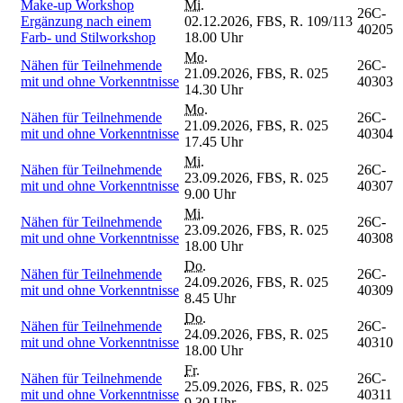
Make-up Workshop
Mi.
26C-
Ergänzung nach einem
02.12.2026,
FBS, R. 109/113
40205
Farb- und Stilworkshop
18.00 Uhr
Mo.
Nähen für Teilnehmende
26C-
21.09.2026,
FBS, R. 025
mit und ohne Vorkenntnisse
40303
14.30 Uhr
Mo.
Nähen für Teilnehmende
26C-
21.09.2026,
FBS, R. 025
mit und ohne Vorkenntnisse
40304
17.45 Uhr
Mi.
Nähen für Teilnehmende
26C-
23.09.2026,
FBS, R. 025
mit und ohne Vorkenntnisse
40307
9.00 Uhr
Mi.
Nähen für Teilnehmende
26C-
23.09.2026,
FBS, R. 025
mit und ohne Vorkenntnisse
40308
18.00 Uhr
Do.
Nähen für Teilnehmende
26C-
24.09.2026,
FBS, R. 025
mit und ohne Vorkenntnisse
40309
8.45 Uhr
Do.
Nähen für Teilnehmende
26C-
24.09.2026,
FBS, R. 025
mit und ohne Vorkenntnisse
40310
18.00 Uhr
Fr.
Nähen für Teilnehmende
26C-
25.09.2026,
FBS, R. 025
mit und ohne Vorkenntnisse
40311
9.30 Uhr