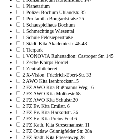
1 Planetarium
1 Polizei Bochum Uhlandstr. 35
1 Pro familia Bongardstraße 25
1 Schauspielhaus Bochum
1 Schmechtings Wiesental
1 Schule Feldsieperstraße
1 Städt. Kita Akademiestr. 46-48
1 Tierpark
1 VONOVIA Ruhrstadion: Castroper Str. 145
1 Zeche Knirps Hordel
1 Zentralbücherei
2 X-Vision, Friedrich-Ebert-Str. 33
2 AWO Kita Isenbrockstr.15
2 FZ AWO Kita Bußmanns Weg 16
2 FZ AWO Kita Moltkestr.68
2 FZ AWO Kita Schulstr.20
2 FZ Ev. Kita Emilstr. 6
2 FZ Ev. Kita Harkortstr. 36
2 FZ Ev. Kita Preins Feld 6
2 FZ Kath. Kita Stresemannstr. 11
2 FZ Outlaw Günnigfelder Str. 28a
2 FZ Städt. Kita Friesenweg 28