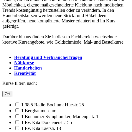
Möglichkeit, eigene maßgeschneiderte Kleidung nach modischen
Trends kostengünstig herzustellen oder zu verändern. In den
Handarbeitskursen werden neue Strick- und Häkelideen
aufgegriffen, neue komplizierte Muster erläutert und im Kurs
gefertigt.
Darüber hinaus finden Sie in diesem Fachbereich wechselnde
kreative Kursangebote, wie Goldschmiede, Mal- und Bastelkurse.
Beratung und Verbraucherfragen
Nähkurse
Handarbeiten
Kreativität
Kurse filtern nach:
Ort
1 98,5 Radio Bochum; Huestr. 25
1 Bergbaumuseum
1 Bochumer Symphoniker; Marienplatz 1
1 Ev. Kita Dorstenerstr.155
1 Ev. Kita Laerstr. 13