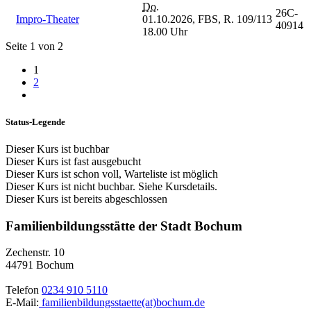
Do.
26C-
Impro-Theater
01.10.2026,
FBS, R. 109/113
40914
18.00 Uhr
Seite 1 von 2
1
2
Status-Legende
Dieser Kurs ist buchbar
Dieser Kurs ist fast ausgebucht
Dieser Kurs ist schon voll, Warteliste ist möglich
Dieser Kurs ist nicht buchbar. Siehe Kursdetails.
Dieser Kurs ist bereits abgeschlossen
Familienbildungsstätte der Stadt Bochum
Zechenstr. 10
44791 Bochum
Telefon
0234 910 5110
E-Mail:
familienbildungsstaette(at)bochum.de