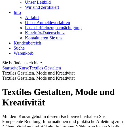
Unser Leitbild
Wir sind zertifiziert
Info
Anfahrt
Unser Anmeldeverfahren
Lastschrifteinzugsermächtigung
Kurzinfo-Datenschutz
Kontaktieren Sie uns
Kundenbereich
Suche
Warenkorb
Sie befinden sich hier:
Startseite
Kurse
Textiles Gestalten
Textiles Gestalten, Mode und Kreativität
Textiles Gestalten, Mode und Kreativität
Textiles Gestalten, Mode und
Kreativität
Mit dem Kursangebot in diesem Fachbereich erhalten Sie
kompetente Beratung, Informationen und praktische Anleitung zum
Nähen, Stricken und Häkeln. In unseren Nähkursen haben Sie die