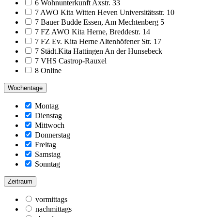
6 Wohnunterkunft Axstr. 33
7 AWO Kita Witten Heven Universitätsstr. 10
7 Bauer Budde Essen, Am Mechtenberg 5
7 FZ AWO Kita Herne, Breddestr. 14
7 FZ Ev. Kita Herne Altenhöfener Str. 17
7 Städt.Kita Hattingen An der Hunsebeck
7 VHS Castrop-Rauxel
8 Online
Wochentage
Montag
Dienstag
Mittwoch
Donnerstag
Freitag
Samstag
Sonntag
Zeitraum
vormittags
nachmittags