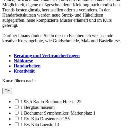
Möglichkeit, eigene maßgeschneiderte Kleidung nach modischen
Trends kostengünstig herzustellen oder zu verändern. In den
Handarbeitskursen werden neue Strick- und Häkelideen
aufgegriffen, neue komplizierte Muster erläutert und im Kurs
gefertigt.
Darüber hinaus finden Sie in diesem Fachbereich wechselnde
kreative Kursangebote, wie Goldschmiede, Mal- und Bastelkurse.
Beratung und Verbraucherfragen
Nähkurse
Handarbeiten
Kreativität
Kurse filtern nach:
Ort
1 98,5 Radio Bochum; Huestr. 25
1 Bergbaumuseum
1 Bochumer Symphoniker; Marienplatz 1
1 Ev. Kita Dorstenerstr.155
1 Ev. Kita Laerstr. 13