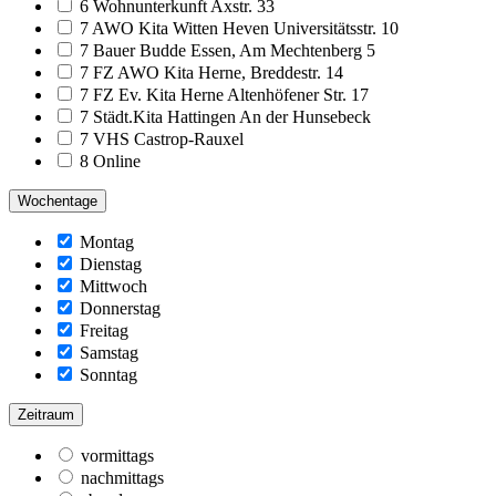
6 Wohnunterkunft Axstr. 33
7 AWO Kita Witten Heven Universitätsstr. 10
7 Bauer Budde Essen, Am Mechtenberg 5
7 FZ AWO Kita Herne, Breddestr. 14
7 FZ Ev. Kita Herne Altenhöfener Str. 17
7 Städt.Kita Hattingen An der Hunsebeck
7 VHS Castrop-Rauxel
8 Online
Wochentage
Montag
Dienstag
Mittwoch
Donnerstag
Freitag
Samstag
Sonntag
Zeitraum
vormittags
nachmittags