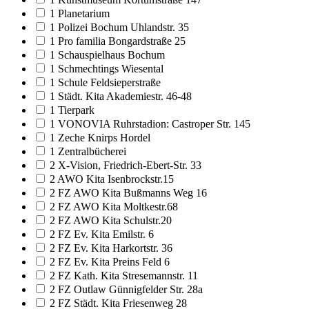
1 Planetarium
1 Polizei Bochum Uhlandstr. 35
1 Pro familia Bongardstraße 25
1 Schauspielhaus Bochum
1 Schmechtings Wiesental
1 Schule Feldsieperstraße
1 Städt. Kita Akademiestr. 46-48
1 Tierpark
1 VONOVIA Ruhrstadion: Castroper Str. 145
1 Zeche Knirps Hordel
1 Zentralbücherei
2 X-Vision, Friedrich-Ebert-Str. 33
2 AWO Kita Isenbrockstr.15
2 FZ AWO Kita Bußmanns Weg 16
2 FZ AWO Kita Moltkestr.68
2 FZ AWO Kita Schulstr.20
2 FZ Ev. Kita Emilstr. 6
2 FZ Ev. Kita Harkortstr. 36
2 FZ Ev. Kita Preins Feld 6
2 FZ Kath. Kita Stresemannstr. 11
2 FZ Outlaw Günnigfelder Str. 28a
2 FZ Städt. Kita Friesenweg 28