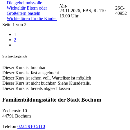
Die geheimnisvolle
Mo.
Wichteltür Eltern oder
26C-
23.11.2026,
FBS, R. 110
Großeltern basteln
40952
19.00 Uhr
Wichteltüren für die Kinder
Seite 1 von 2
1
2
Status-Legende
Dieser Kurs ist buchbar
Dieser Kurs ist fast ausgebucht
Dieser Kurs ist schon voll, Warteliste ist möglich
Dieser Kurs ist nicht buchbar. Siehe Kursdetails.
Dieser Kurs ist bereits abgeschlossen
Familienbildungsstätte der Stadt Bochum
Zechenstr. 10
44791 Bochum
Telefon
0234 910 5110