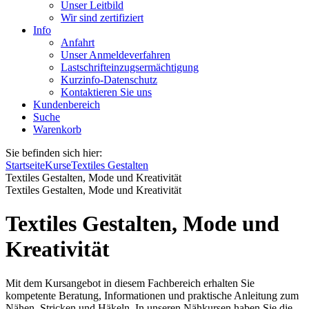
Unser Leitbild
Wir sind zertifiziert
Info
Anfahrt
Unser Anmeldeverfahren
Lastschrifteinzugsermächtigung
Kurzinfo-Datenschutz
Kontaktieren Sie uns
Kundenbereich
Suche
Warenkorb
Sie befinden sich hier:
Startseite
Kurse
Textiles Gestalten
Textiles Gestalten, Mode und Kreativität
Textiles Gestalten, Mode und Kreativität
Textiles Gestalten, Mode und
Kreativität
Mit dem Kursangebot in diesem Fachbereich erhalten Sie
kompetente Beratung, Informationen und praktische Anleitung zum
Nähen, Stricken und Häkeln. In unseren Nähkursen haben Sie die