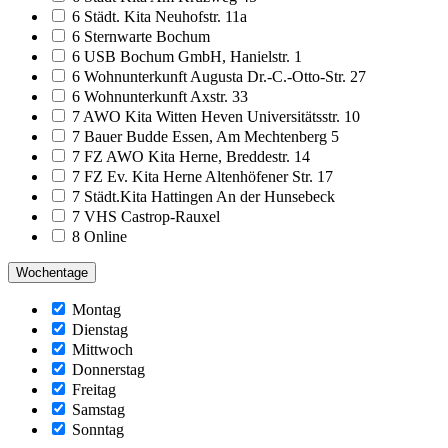
6 Städt. Kita Neuhofstr. 11a
6 Sternwarte Bochum
6 USB Bochum GmbH, Hanielstr. 1
6 Wohnunterkunft Augusta Dr.-C.-Otto-Str. 27
6 Wohnunterkunft Axstr. 33
7 AWO Kita Witten Heven Universitätsstr. 10
7 Bauer Budde Essen, Am Mechtenberg 5
7 FZ AWO Kita Herne, Breddestr. 14
7 FZ Ev. Kita Herne Altenhöfener Str. 17
7 Städt.Kita Hattingen An der Hunsebeck
7 VHS Castrop-Rauxel
8 Online
Wochentage
Montag
Dienstag
Mittwoch
Donnerstag
Freitag
Samstag
Sonntag