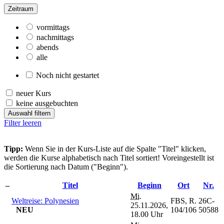
Zeitraum
vormittags
nachmittags
abends
alle
Noch nicht gestartet
neuer Kurs
keine ausgebuchten
Auswahl filtern
Filter leeren
Tipp:
Wenn Sie in der Kurs-Liste auf die Spalte "Titel" klicken,
werden die Kurse alphabetisch nach Titel sortiert! Voreingestellt ist
die Sortierung nach Datum ("Beginn").
–
Titel
Beginn
Ort
Nr.
Mi.
Weltreise: Polynesien
FBS, R.
26C-
25.11.2026,
NEU
104/106
50588
18.00 Uhr