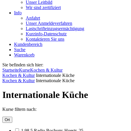
Unser Leitbild
Wir sind zertifiziert
Info
Anfahrt
Unser Anmeldeverfahren
Lastschrifteinzugsermächtigung
Kurzinfo-Datenschutz
Kontaktieren Sie uns
Kundenbereich
Suche
Warenkorb
Sie befinden sich hier:
Startseite
Kurse
Kochen & Kultur
Kochen & Kultur
Internationale Küche
Kochen & Kultur
Internationale Küche
Internationale Küche
Kurse filtern nach:
Ort
1 98,5 Radio Bochum; Huestr. 25