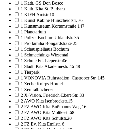
1 Kath. GS Don Bosco
1 Kath. Kita St. Barbara
1 KJFH Amtstr.10
1 Kunst-Kabine Hunscheidtstr. 76
1 Kunstmuseum Kortumstraße 147
1 Planetarium
1 Polizei Bochum Uhlandstr. 35
1 Pro familia Bongardstraße 25
1 Schauspielhaus Bochum
1 Schmechtings Wiesental
1 Schule Feldsieperstraße
1 Städt. Kita Akademiestr. 46-48
1 Tierpark
1 VONOVIA Ruhrstadion: Castroper Str. 145
1 Zeche Knirps Hordel
1 Zentralbücherei
2 X-Vision, Friedrich-Ebert-Str. 33
2 AWO Kita Isenbrockstr.15
2 FZ AWO Kita Bußmanns Weg 16
2 FZ AWO Kita Moltkestr.68
2 FZ AWO Kita Schulstr.20
2 FZ Ev. Kita Emilstr. 6