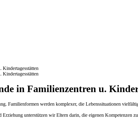
. Kindertagesstätten
. Kindertagesstätten
de in Familienzentren u. Kinder
klung. Familienformen werden komplexer, die Lebenssituationen vielfäl
rziehung unterstützen wir Eltern darin, die eigenen Kompetenzen zu e