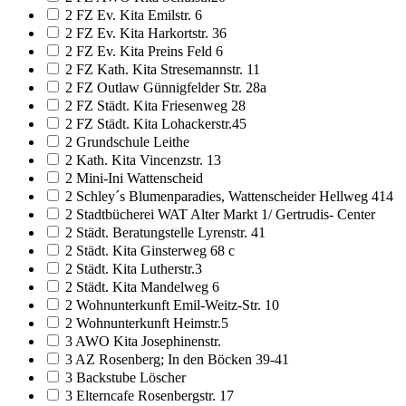
2 FZ Ev. Kita Emilstr. 6
2 FZ Ev. Kita Harkortstr. 36
2 FZ Ev. Kita Preins Feld 6
2 FZ Kath. Kita Stresemannstr. 11
2 FZ Outlaw Günnigfelder Str. 28a
2 FZ Städt. Kita Friesenweg 28
2 FZ Städt. Kita Lohackerstr.45
2 Grundschule Leithe
2 Kath. Kita Vincenzstr. 13
2 Mini-Ini Wattenscheid
2 Schley´s Blumenparadies, Wattenscheider Hellweg 414
2 Stadtbücherei WAT Alter Markt 1/ Gertrudis- Center
2 Städt. Beratungstelle Lyrenstr. 41
2 Städt. Kita Ginsterweg 68 c
2 Städt. Kita Lutherstr.3
2 Städt. Kita Mandelweg 6
2 Wohnunterkunft Emil-Weitz-Str. 10
2 Wohnunterkunft Heimstr.5
3 AWO Kita Josephinenstr.
3 AZ Rosenberg; In den Böcken 39-41
3 Backstube Löscher
3 Elterncafe Rosenbergstr. 17