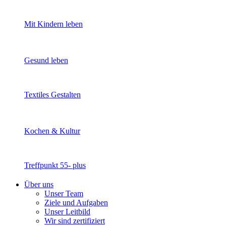
Mit Kindern leben
Gesund leben
Textiles Gestalten
Kochen & Kultur
Treffpunkt 55- plus
Über uns
Unser Team
Ziele und Aufgaben
Unser Leitbild
Wir sind zertifiziert