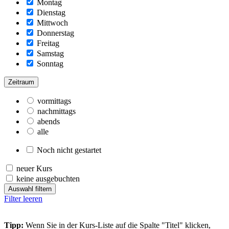
Montag
Dienstag
Mittwoch
Donnerstag
Freitag
Samstag
Sonntag
Zeitraum
vormittags
nachmittags
abends
alle
Noch nicht gestartet
neuer Kurs
keine ausgebuchten
Auswahl filtern
Filter leeren
Tipp:
Wenn Sie in der Kurs-Liste auf die Spalte "Titel" klicken,