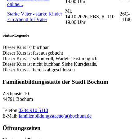
19.00 Uhr
online...
Mi.
Starke Väter - starke Kinder
26C-
14.10.2026,
FBS, R. 110
Ein Abend für Väter
11146
19.00 Uhr
Status-Legende
Dieser Kurs ist buchbar
Dieser Kurs ist fast ausgebucht
Dieser Kurs ist schon voll, Warteliste ist möglich
Dieser Kurs ist nicht buchbar. Siehe Kursdetails.
Dieser Kurs ist bereits abgeschlossen
Familienbildungsstätte der Stadt Bochum
Zechenstr. 10
44791 Bochum
Telefon
0234 910 5110
E-Mail:
familienbildungsstaette(at)bochum.de
Öffnungszeiten