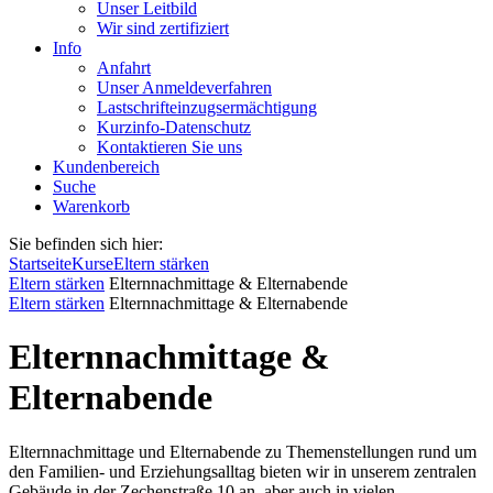
Unser Leitbild
Wir sind zertifiziert
Info
Anfahrt
Unser Anmeldeverfahren
Lastschrifteinzugsermächtigung
Kurzinfo-Datenschutz
Kontaktieren Sie uns
Kundenbereich
Suche
Warenkorb
Sie befinden sich hier:
Startseite
Kurse
Eltern stärken
Eltern stärken
Elternnachmittage & Elternabende
Eltern stärken
Elternnachmittage & Elternabende
Elternnachmittage &
Elternabende
Elternnachmittage und Elternabende zu Themenstellungen rund um
den Familien- und Erziehungsalltag bieten wir in unserem zentralen
Gebäude in der Zechenstraße 10 an, aber auch in vielen