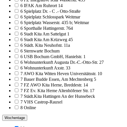
6 IFAK Am Ruhrort 14
6 Spielplatz Dr. - C .- Otto-Straße
6 Spielplatz Schlosspark Weitmar
6 Spielplatz Wasserstr. 435 b; Weitmar
6 Sporthalle Hattingerstr. 764
6 Stadt Kita Am Sattelgut 1
6 Stadt Kita Am Krüzweg 45
6 Städt. Kita Neuhofstr. 11a
6 Sternwarte Bochum
6 USB Bochum GmbH, Hanielstr. 1
6 Wohnunterkunft Augusta Dr.-C.-Otto-Str. 27
6 Wohnunterkunft Axstr. 33
7 AWO Kita Witten Heven Universitätsstr. 10
7 Bauer Budde Essen, Am Mechtenberg 5
7 FZ AWO Kita Herne, Breddestr. 14
7 FZ Ev. Kita Herne Altenhöfener Str. 17
7 Städt.Kita Hattingen An der Hunsebeck
7 VHS Castrop-Rauxel
8 Online
Wochentage