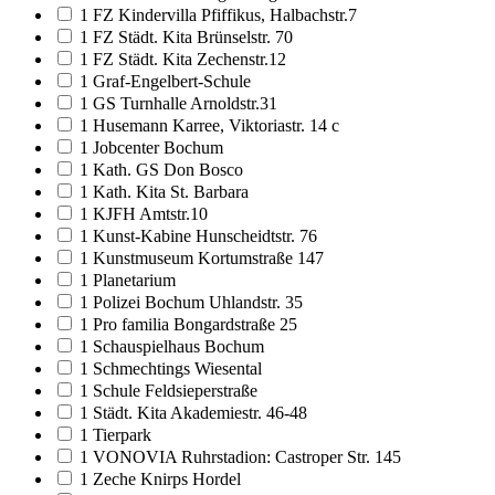
1 FZ Kindervilla Pfiffikus, Halbachstr.7
1 FZ Städt. Kita Brünselstr. 70
1 FZ Städt. Kita Zechenstr.12
1 Graf-Engelbert-Schule
1 GS Turnhalle Arnoldstr.31
1 Husemann Karree, Viktoriastr. 14 c
1 Jobcenter Bochum
1 Kath. GS Don Bosco
1 Kath. Kita St. Barbara
1 KJFH Amtstr.10
1 Kunst-Kabine Hunscheidtstr. 76
1 Kunstmuseum Kortumstraße 147
1 Planetarium
1 Polizei Bochum Uhlandstr. 35
1 Pro familia Bongardstraße 25
1 Schauspielhaus Bochum
1 Schmechtings Wiesental
1 Schule Feldsieperstraße
1 Städt. Kita Akademiestr. 46-48
1 Tierpark
1 VONOVIA Ruhrstadion: Castroper Str. 145
1 Zeche Knirps Hordel