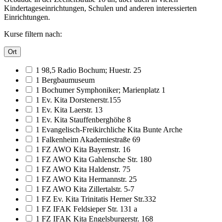
Kindertageseinrichtungen, Schulen und anderen interessierten
Einrichtungen.
Kurse filtern nach:
Ort
1 98,5 Radio Bochum; Huestr. 25
1 Bergbaumuseum
1 Bochumer Symphoniker; Marienplatz 1
1 Ev. Kita Dorstenerstr.155
1 Ev. Kita Laerstr. 13
1 Ev. Kita Stauffenberghöhe 8
1 Evangelisch-Freikirchliche Kita Bunte Arche
1 Falkenheim Akademiestraße 69
1 FZ AWO Kita Bayernstr. 16
1 FZ AWO Kita Gahlensche Str. 180
1 FZ AWO Kita Haldenstr. 75
1 FZ AWO Kita Hermannstr. 25
1 FZ AWO Kita Zillertalstr. 5-7
1 FZ Ev. Kita Trinitatis Herner Str.332
1 FZ IFAK Feldsieper Str. 131 a
1 FZ IFAK Kita Engelsburgerstr. 168