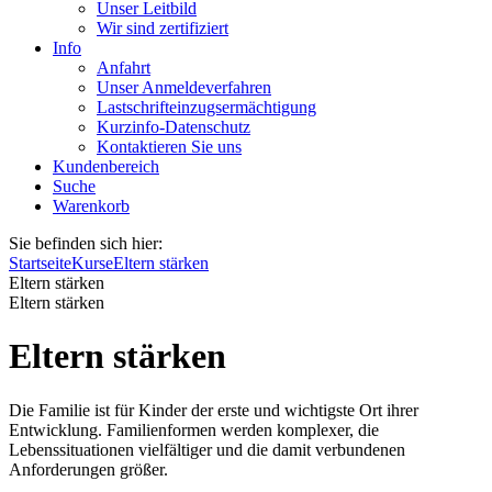
Unser Leitbild
Wir sind zertifiziert
Info
Anfahrt
Unser Anmeldeverfahren
Lastschrifteinzugsermächtigung
Kurzinfo-Datenschutz
Kontaktieren Sie uns
Kundenbereich
Suche
Warenkorb
Sie befinden sich hier:
Startseite
Kurse
Eltern stärken
Eltern stärken
Eltern stärken
Eltern stärken
Die Familie ist für Kinder der erste und wichtigste Ort ihrer
Entwicklung. Familienformen werden komplexer, die
Lebenssituationen vielfältiger und die damit verbundenen
Anforderungen größer.