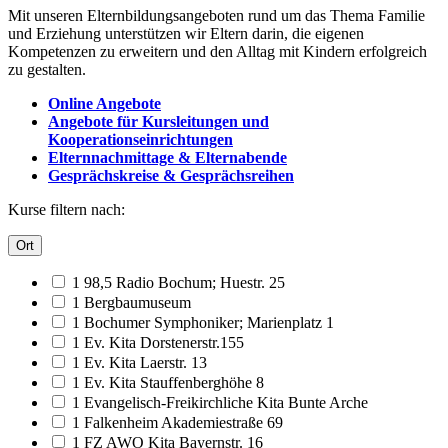
Mit unseren Elternbildungsangeboten rund um das Thema Familie
und Erziehung unterstützen wir Eltern darin, die eigenen
Kompetenzen zu erweitern und den Alltag mit Kindern erfolgreich
zu gestalten.
Online Angebote
Angebote für Kursleitungen und
Kooperationseinrichtungen
Elternnachmittage & Elternabende
Gesprächskreise & Gesprächsreihen
Kurse filtern nach:
Ort
1 98,5 Radio Bochum; Huestr. 25
1 Bergbaumuseum
1 Bochumer Symphoniker; Marienplatz 1
1 Ev. Kita Dorstenerstr.155
1 Ev. Kita Laerstr. 13
1 Ev. Kita Stauffenberghöhe 8
1 Evangelisch-Freikirchliche Kita Bunte Arche
1 Falkenheim Akademiestraße 69
1 FZ AWO Kita Bayernstr. 16