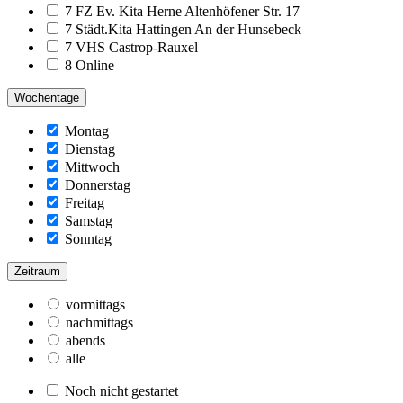
7 FZ Ev. Kita Herne Altenhöfener Str. 17
7 Städt.Kita Hattingen An der Hunsebeck
7 VHS Castrop-Rauxel
8 Online
Wochentage
Montag
Dienstag
Mittwoch
Donnerstag
Freitag
Samstag
Sonntag
Zeitraum
vormittags
nachmittags
abends
alle
Noch nicht gestartet